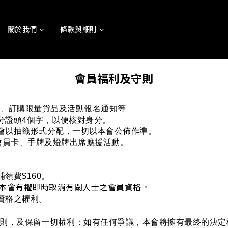
關於我們
條款與細則
會員福利及守則
賣、訂購限量貨品及活動報名通知等
分證頭4個字，以便核對身分。
將會以抽籤形式分配，一切以本會公佈作準。
之會員卡、手牌及燈牌出席應援活動。
領費$160。
，本會有權即時取消有關人士之會員資格。
資格之權利。
則，及保留一切權利；如有任何爭議，本會將擁有最終的決定