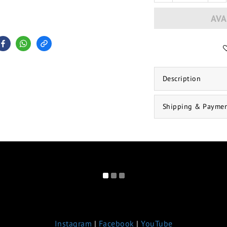
AVA
Description
Shipping & Payme
Instagram
|
Facebook
|
YouTube