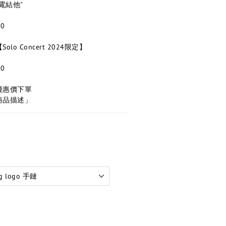
 "電結他"
0
olo Concert 2024限定】
0
優惠價下單
商品描述」