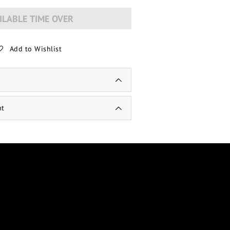
ILABLE TIME OVER
Add to Wishlist
nt