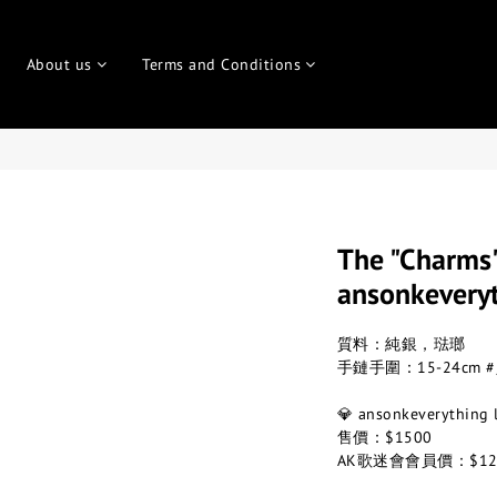
About us
Terms and Conditions
The "Charms"
ansonkeve
質料：純銀，琺瑯
手鏈手圍：15-24cm
💎 ansonkeverythin
售價：$1500
AK歌迷會會員價：$12