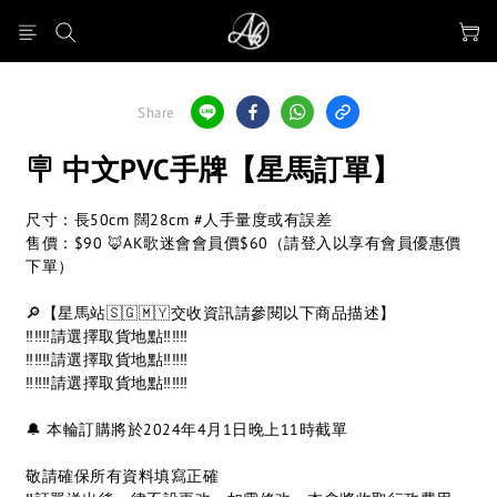
Share
🪧 中文PVC手牌【星馬訂單】
尺寸：長50cm 闊28cm #人手量度或有誤差
售價：$90 🦊AK歌迷會會員價$60（請登入以享有會員優惠價
下單）
🔎【星馬站🇸🇬🇲🇾交收資訊請參閱以下商品描述】
‼️‼️‼️請選擇取貨地點‼️‼️‼️
‼️‼️‼️請選擇取貨地點‼️‼️‼️
‼️‼️‼️請選擇取貨地點‼️‼️‼️
🔔 本輪訂購將於2024年4月1日晚上11時截單
敬請確保所有資料填寫正確