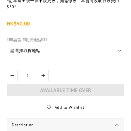
‼️訂單送出後一律不設更改，如需修改，本會將收取行政費用
$50‼️
HK$90.00
‼️‼️‼️請選擇取貨地點‼️‼️‼️
AVAILABLE TIME OVER
Add to Wishlist
Description