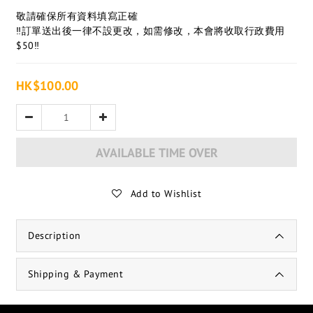
敬請確保所有資料填寫正確
‼️訂單送出後一律不設更改，如需修改，本會將收取行政費用
$50‼️
HK$100.00
AVAILABLE TIME OVER
Add to Wishlist
Description
Shipping & Payment